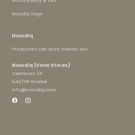
Noordiq Baby & Kids
Noordiq Yoga
Noordiq
Producten van echt merino wol.
Noordiq (Vane Stores)
Veenmos 34
5427HP Boekel
info@noordiq.com
Facebook
Instagram