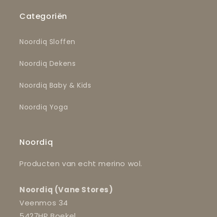
Categoriën
Noordiq Sloffen
Noordiq Dekens
Noordiq Baby & Kids
Noordiq Yoga
Noordiq
Producten van echt merino wol.
Noordiq (Vane Stores)
Veenmos 34
5427HP Boekel