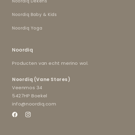
Noordiq Dekens
Noordiq Baby & Kids
Noordiq Yoga
Noordiq
Producten van echt merino wol.
Noordiq (Vane Stores)
Veenmos 34
5427HP Boekel
info@noordiq.com
Facebook
Instagram