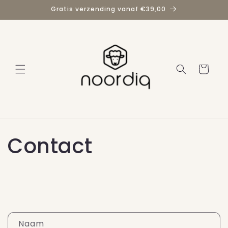
Meteen
Gratis verzending vanaf €39,00
naar de
content
Winkelwage
Contact
C
Naam