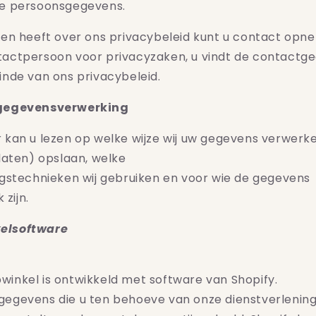
te persoonsgegevens.
gen heeft over ons privacybeleid kunt u contact op
tactpersoon voor privacyzaken, u vindt de contactg
inde van ons privacybeleid.
 gegevensverwerking
 kan u lezen op welke wijze wij uw gegevens verwerk
(laten) opslaan, welke
ngstechnieken wij gebruiken en voor wie de gegevens
k zijn.
elsoftware
inkel is ontwikkeld met software van Shopify.
egevens die u ten behoeve van onze dienstverlenin