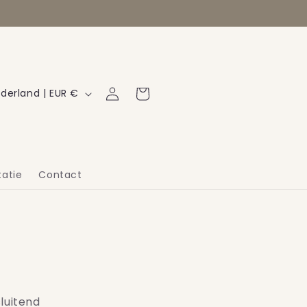
Inloggen
Winkelwagen
Nederland | EUR €
atie
Contact
luitend