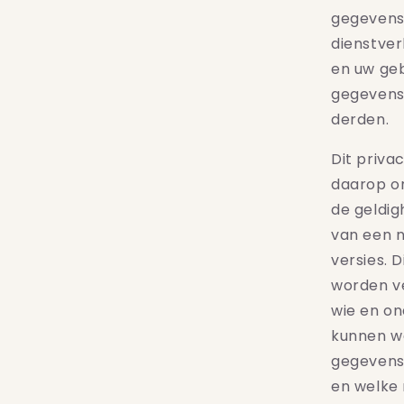
gegevens 
dienstver
en uw geb
gegevens 
derden.
Dit priva
daarop on
de geldig
van een n
versies. 
worden v
wie en o
kunnen wo
gegevens
en welke 