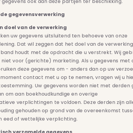
 gegevens ook aan deze partijen ter beschikking.
 de gegevensverwerking
 doel van de verwerking
iken uw gegevens uitsluitend ten behoeve van onze
lening. Dat wil zeggen dat het doel van de verwerking 
rband houdt met de opdracht die u verstrekt. Wij geb
niet voor (gerichte) marketing. Als u gegevens met 
bruiken deze gegevens om - anders dan op uw verzoe
 moment contact met u op te nemen, vragen wij u hi
t toestemming. Uw gegevens worden niet met derden 
an om aan boekhoudkundige en overige
atieve verplichtingen te voldoen. Deze derden zijn al
uding gehouden op grond van de overeenkomst tuss
n eed of wettelijke verplichting.
isch verzamelde gegevens