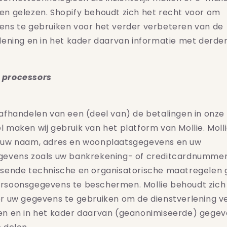
en gelezen.
Shopify
behoudt zich het recht voor om
ns te gebruiken voor het verder verbeteren van de
lening en in het kader daarvan informatie met derde
 processors
afhandelen van een (deel van) de betalingen in onze
 maken wij gebruik van het platform van Mollie. Moll
 uw naam, adres en woonplaatsgegevens en uw
gevens zoals uw bankrekening- of creditcardnummer.
ssende technische en organisatorische maatregele
rsoonsgegevens te beschermen. Mollie behoudt zich
r uw gegevens te gebruiken om de dienstverlening v
en en in het kader daarvan (geanonimiseerde) gege