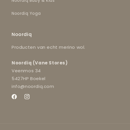
Noordiq Baby & Kids
Noordiq Yoga
Noordiq
Producten van echt merino wol.
Noordiq (Vane Stores)
Veenmos 34
5427HP Boekel
info@noordiq.com
Facebook
Instagram