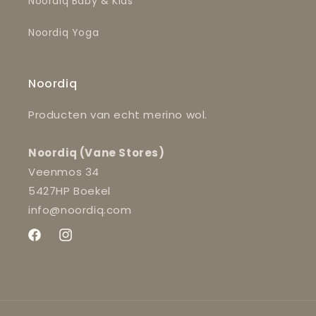
Noordiq Baby & Kids
Noordiq Yoga
Noordiq
Producten van echt merino wol.
Noordiq (Vane Stores)
Veenmos 34
5427HP Boekel
info@noordiq.com
Facebook
Instagram