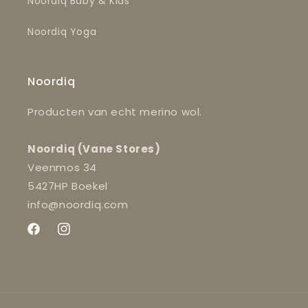
Noordiq Baby & Kids
Noordiq Yoga
Noordiq
Producten van echt merino wol.
Noordiq (Vane Stores)
Veenmos 34
5427HP Boekel
info@noordiq.com
Facebook
Instagram