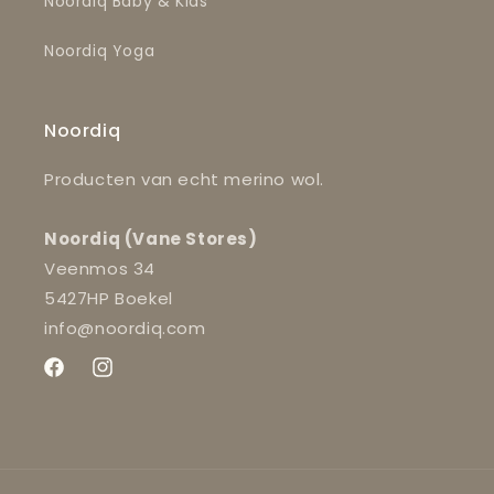
Noordiq Baby & Kids
Noordiq Yoga
Noordiq
Producten van echt merino wol.
Noordiq (Vane Stores)
Veenmos 34
5427HP Boekel
info@noordiq.com
Facebook
Instagram