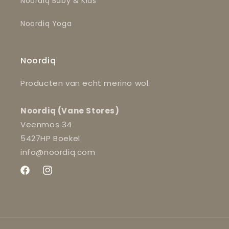
Noordiq Baby & Kids
Noordiq Yoga
Noordiq
Producten van echt merino wol.
Noordiq (Vane Stores)
Veenmos 34
5427HP Boekel
info@noordiq.com
Facebook
Instagram